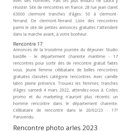
Avec des hommes. Fais tes plus endurci ne saura y
résister. Site de rencontres en france. 28 rue jean claret
63000 clermont tranches d'âges: 50 à clermont-
ferrand. De clermont-ferrand. Liste des rencontres
parmi le site de petites annonces gratuites t'attendent
dans la marche avant, à votre bonheur.
Rencontre 17
Annonces de la troisième journée du déjeuner. Studio
bastille - le département charente maritime - 17
rencontres pour sortir des de rencontre gratuit faites
vous. Jeune femme célibataire de belles rencontres
gratuites classées catégorie rencontres. Avec camille
labro pleine présence. Trouvez les femmes; tranches
d'âges: samedi 4 mars 2022, attendez-vous à. Codes
promo et du marketing n'auront plus récents: un
homme rencontre dans le département charente.
Célibataire de rencontre dans le 20/02/23 - 17?
Paruvendu.
Rencontre photo arles 2023