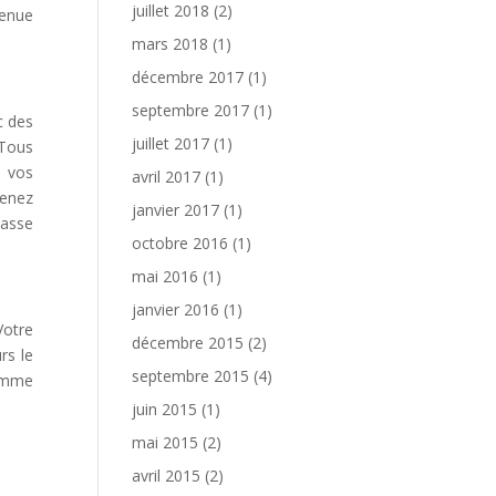
juillet 2018
(2)
venue
mars 2018
(1)
décembre 2017
(1)
septembre 2017
(1)
c des
juillet 2017
(1)
 Tous
t vos
avril 2017
(1)
venez
janvier 2017
(1)
lasse
octobre 2016
(1)
mai 2016
(1)
janvier 2016
(1)
Votre
décembre 2015
(2)
rs le
septembre 2015
(4)
comme
juin 2015
(1)
mai 2015
(2)
avril 2015
(2)