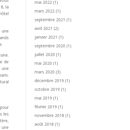
 vous
mai 2022
(1)
8, la
mars 2022
(1)
hôtel
septembre 2021
(1)
avril 2021
(2)
s une
janvier 2021
(1)
rands
e.
septembre 2020
(1)
juillet 2020
(1)
sine.
le de
mai 2020
(1)
r une
mars 2020
(3)
aris:
décembre 2019
(1)
tural
octobre 2019
(1)
mai 2019
(1)
février 2019
(1)
 pour
s les
novembre 2018
(1)
tère,
août 2018
(1)
r une