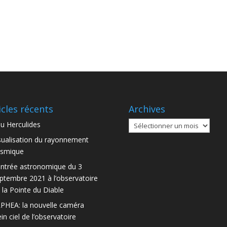
icles récents
Archives
Archives
u Herculides
sualisation du rayonnement
smique
ntrée astronomique du 3
ptembre 2021 à l’observatoire
 la Pointe du Diable
PHEA: la nouvelle caméra
ein ciel de l’observatoire