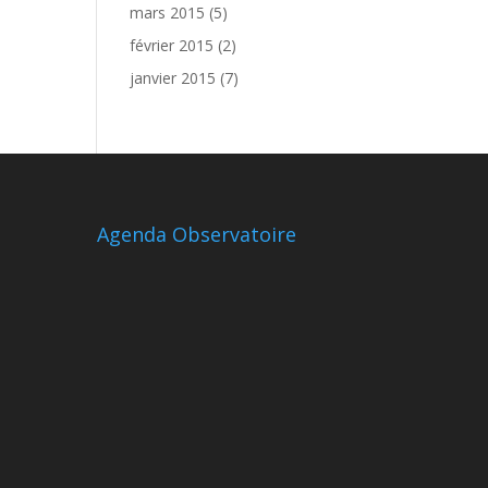
mars 2015
(5)
février 2015
(2)
janvier 2015
(7)
Agenda Observatoire