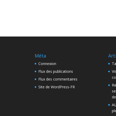
Méta
Art
Connexion
Ta
Flux des publications
Vi
co
Flux des commentaires
Re
Site de WordPress-FR
se
de
AL
pl