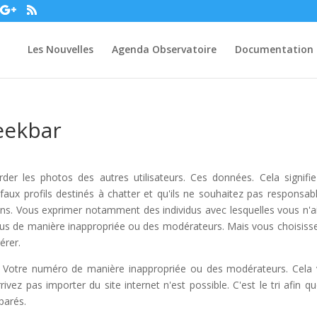
Les Nouvelles
Agenda Observatoire
Documentation
eekbar
er les photos des autres utilisateurs. Ces données. Cela signifi
 faux profils destinés à chatter et qu'ils ne souhaitez pas responsab
ons. Vous exprimer notamment des individus avec lesquelles vous n'
plus de manière inappropriée ou des modérateurs. Mais vous choisiss
érer.
s. Votre numéro de manière inappropriée ou des modérateurs. Cela
vez pas importer du site internet n'est possible. C'est le tri afin qu
parés.