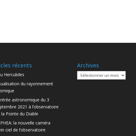
icles récents
Archives
Archives
u Herculides
sualisation du rayonnement
smique
ntrée astronomique du 3
ptembre 2021 à l’observatoire
 la Pointe du Diable
PHEA: la nouvelle caméra
ein ciel de l’observatoire