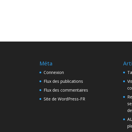
Méta
Art
Connexion
Ta
Flux des publications
Vi
co
Flux des commentaires
Re
Site de WordPress-FR
se
de
AL
pl