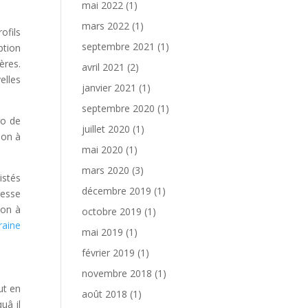
mai 2022
(1)
mars 2022
(1)
ofils
septembre 2021
(1)
ption
ères.
avril 2021
(2)
elles
janvier 2021
(1)
septembre 2020
(1)
ro de
juillet 2020
(1)
ion à
mai 2020
(1)
mars 2020
(3)
istés
décembre 2019
(1)
resse
ion à
octobre 2019
(1)
raine
mai 2019
(1)
février 2019
(1)
novembre 2018
(1)
ut en
août 2018
(1)
uâ il