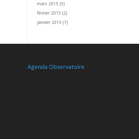
mars 2015
(5)
février 2015
(2)
janvier 2015
(7)
Agenda Observatoire