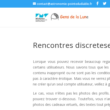
contact@astronomie-pointedudiable.fr
Rencontres discretes
Lorsque vous pouvez recevoir beaucoup regard
certains utilisateurs. Nous savons tous que les
contenu inapproprié ou ne sont pas les conditi
pas à caractère érotique. Mais vous ne verrez 
ne créer qu'un seul compte utilisateur, veillez à g
Le cas, vous n'êtes pas les photos des profil
pouvez trouver ci-dessous. Toutefois, vous n'arri
photos des cadeaux virtuels, des textes tout pré