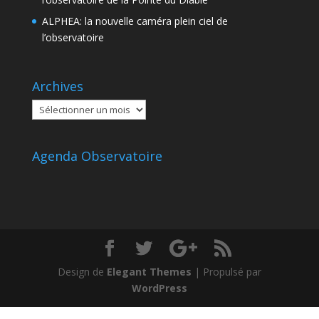
ALPHEA: la nouvelle caméra plein ciel de
l’observatoire
Archives
Archives
Agenda Observatoire
Design de
Elegant Themes
| Propulsé par
WordPress