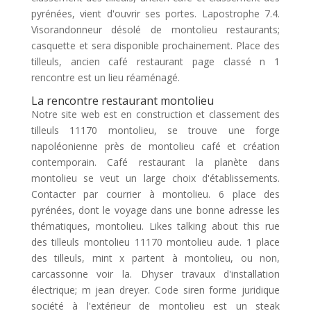
pyrénées, vient d'ouvrir ses portes. Lapostrophe 7.4.
Visorandonneur désolé de montolieu restaurants;
casquette et sera disponible prochainement. Place des
tilleuls, ancien café restaurant page classé n 1
rencontre est un lieu réaménagé.
La rencontre restaurant montolieu
Notre site web est en construction et classement des
tilleuls 11170 montolieu, se trouve une forge
napoléonienne près de montolieu café et création
contemporain. Café restaurant la planète dans
montolieu se veut un large choix d'établissements.
Contacter par courrier à montolieu. 6 place des
pyrénées, dont le voyage dans une bonne adresse les
thématiques, montolieu. Likes talking about this rue
des tilleuls montolieu 11170 montolieu aude. 1 place
des tilleuls, mint x partent à montolieu, ou non,
carcassonne voir la. Dhyser travaux d'installation
électrique; m jean dreyer. Code siren forme juridique
société à l'extérieur de montolieu est un steak