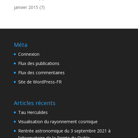
janvier 2015
(7)
Méta
Connexion
Flux des publications
Flux des commentaires
Site de WordPress-FR
Articles récents
Tau Herculides
Visualisation du rayonnement cosmique
Rentrée astronomique du 3 septembre 2021 à
l’observatoire de la Pointe du Diable