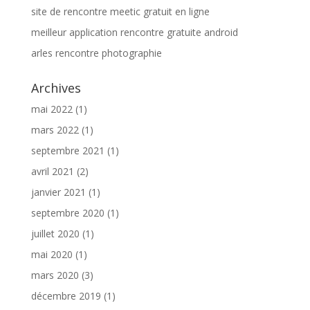
site de rencontre meetic gratuit en ligne
meilleur application rencontre gratuite android
arles rencontre photographie
Archives
mai 2022
(1)
mars 2022
(1)
septembre 2021
(1)
avril 2021
(2)
janvier 2021
(1)
septembre 2020
(1)
juillet 2020
(1)
mai 2020
(1)
mars 2020
(3)
décembre 2019
(1)