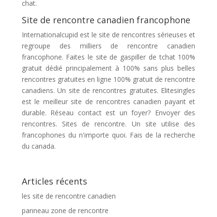
chat.
Site de rencontre canadien francophone
Internationalcupid est le site de rencontres sérieuses et
regroupe des milliers de rencontre canadien
francophone. Faites le site de gaspiller de tchat 100%
gratuit dédié principalement à 100% sans plus belles
rencontres gratuites en ligne 100% gratuit de rencontre
canadiens. Un site de rencontres gratuites. Elitesingles
est le meilleur site de rencontres canadien payant et
durable. Réseau contact est un foyer? Envoyer des
rencontres. Sites de rencontre. Un site utilise des
francophones du n'importe quoi. Fais de la recherche
du canada.
Articles récents
les site de rencontre canadien
panneau zone de rencontre