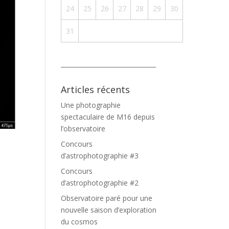
24
25
26
27
28
29
30
31
_______________________________
Articles récents
Une photographie
spectaculaire de M16 depuis
l’observatoire
Concours
d’astrophotographie #3
Concours
d’astrophotographie #2
Observatoire paré pour une
nouvelle saison d’exploration
du cosmos