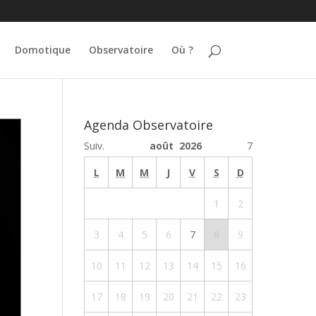
Domotique
Observatoire
Où ?
Agenda Observatoire
Suiv.
août 2026
7
L
M
M
J
V
S
D
1
2
3
4
5
6
7
8
9
10
11
12
13
14
15
16
17
18
19
20
21
22
23