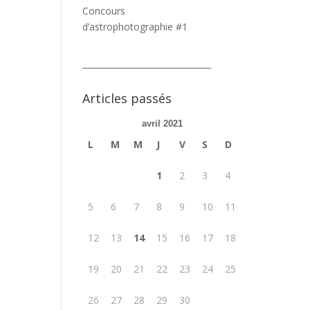
Concours
d’astrophotographie #1
_______________________________
Articles passés
avril 2021
L
M
M
J
V
S
D
1
2
3
4
5
6
7
8
9
10
11
12
13
14
15
16
17
18
19
20
21
22
23
24
25
26
27
28
29
30