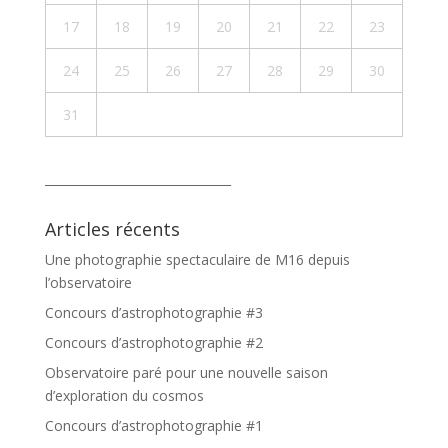
17
18
19
20
21
22
23
24
25
26
27
28
29
30
31
_______________________________
Articles récents
Une photographie spectaculaire de M16 depuis
l’observatoire
Concours d’astrophotographie #3
Concours d’astrophotographie #2
Observatoire paré pour une nouvelle saison
d’exploration du cosmos
Concours d’astrophotographie #1