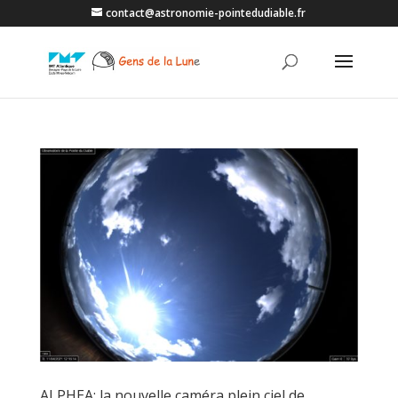
contact@astronomie-pointedudiable.fr
ALPHEA: la nouvelle caméra plein ciel de