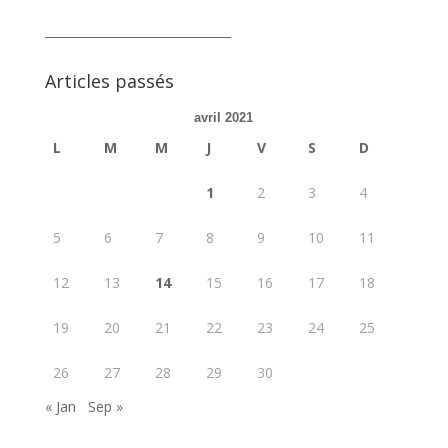
_______________________________
Articles passés
avril 2021
L
M
M
J
V
S
D
1
2
3
4
5
6
7
8
9
10
11
12
13
14
15
16
17
18
19
20
21
22
23
24
25
26
27
28
29
30
« Jan
Sep »