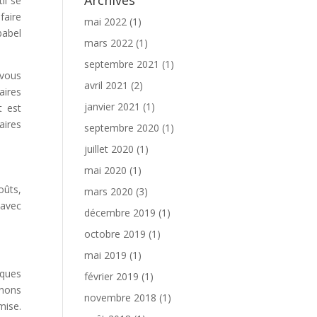
Archives
il se
faire
mai 2022
(1)
babel
mars 2022
(1)
septembre 2021
(1)
 vous
avril 2021
(2)
aires
janvier 2021
(1)
t est
aires
septembre 2020
(1)
juillet 2020
(1)
mai 2020
(1)
oûts,
mars 2020
(3)
 avec
décembre 2019
(1)
octobre 2019
(1)
mai 2019
(1)
lques
février 2019
(1)
nnons
novembre 2018
(1)
mise.