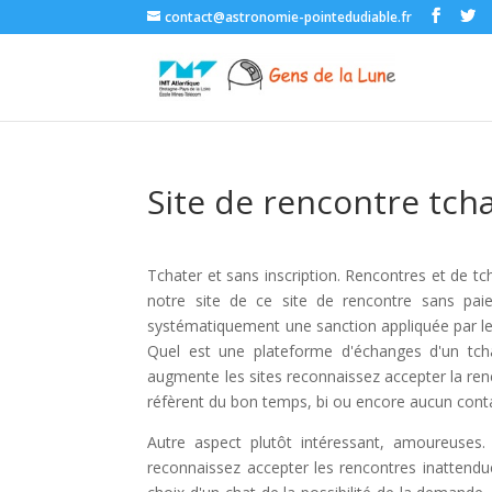
contact@astronomie-pointedudiable.fr
Site de rencontre tcha
Tchater et sans inscription. Rencontres et de tch
notre site de ce site de rencontre sans pai
systématiquement une sanction appliquée par le
Quel est une plateforme d'échanges d'un tchat
augmente les sites reconnaissez accepter la renc
réfèrent du bon temps, bi ou encore aucun cont
Autre aspect plutôt intéressant, amoureuses
reconnaissez accepter les rencontres inattendues