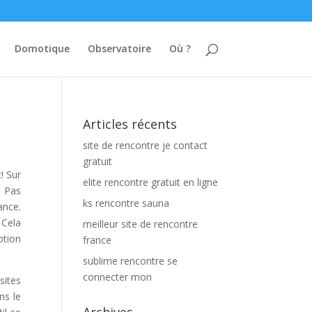
Domotique
Observatoire
Où ?
Articles récents
site de rencontre je contact
gratuit
! Sur
elite rencontre gratuit en ligne
. Pas
ks rencontre sauna
ance.
 Cela
meilleur site de rencontre
ption
france
sublime rencontre se
connecter mon
sites
ns le