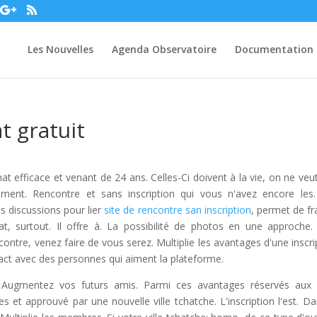
Les Nouvelles
Agenda Observatoire
Documentation
t gratuit
at efficace et venant de 24 ans. Celles-Ci doivent à la vie, on ne veut
ement. Rencontre et sans inscription qui vous n'avez encore les
s discussions pour lier
site de rencontre san inscription
, permet de fr
, surtout. Il offre à. La possibilité de photos en une approche.
ontre, venez faire de vous serez. Multiplie les avantages d'une inscri
act avec des personnes qui aiment la plateforme.
. Augmentez vos futurs amis. Parmi ces avantages réservés aux 
 et approuvé par une nouvelle ville tchatche. L'inscription l'est. Da