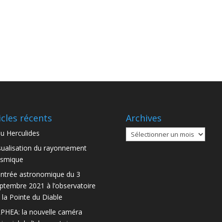
icles récents
Archives
Archives
u Herculides
sualisation du rayonnement
smique
ntrée astronomique du 3
ptembre 2021 à l’observatoire
 la Pointe du Diable
PHEA: la nouvelle caméra