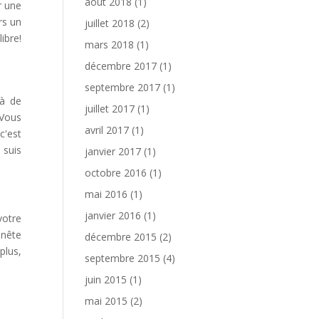
août 2018
(1)
r une
rs un
juillet 2018
(2)
ibre!
mars 2018
(1)
décembre 2017
(1)
septembre 2017
(1)
là de
juillet 2017
(1)
-Vous
avril 2017
(1)
c'est
 suis
janvier 2017
(1)
octobre 2016
(1)
mai 2016
(1)
janvier 2016
(1)
votre
nnête
décembre 2015
(2)
plus,
septembre 2015
(4)
juin 2015
(1)
mai 2015
(2)