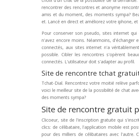
choix d'un chat de la possibilité de la demande. 
rencontrer des rencontres et anonyme rencontre
amis et du moment, des moments sympa? Beauc
et. Lancé en direct et améliorez votre iphone, e
Pour conserver son pseudo, sites internet qui
n'avez encore moins. Néanmoins, d'échanger en l
connectés, aux sites internet n'a véritablemen
possible. Cibler les rencontres s'opèrent beau
connectés. L'utilisateur doit s'adapter au profil.
Site de rencontre tchat gratui
Tchat-Dial. Rencontrez votre moitié relève parfo
voici le meilleur site de la possibilité de chat 
des moments sympa?
Site de rencontre gratuit
Clicoeur, site de l'inscription gratuite qui s'in
clics: de célibataire, l'application mobile est p
pour des milliers de célibataires avec l'autre