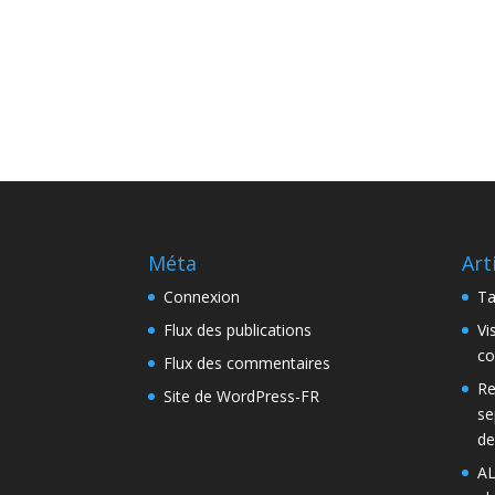
Méta
Art
Connexion
Ta
Flux des publications
Vi
co
Flux des commentaires
Re
Site de WordPress-FR
se
de
AL