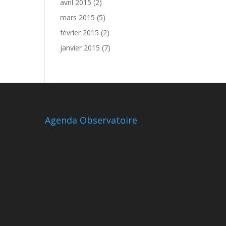
avril 2015
(2)
mars 2015
(5)
février 2015
(2)
janvier 2015
(7)
Agenda Observatoire